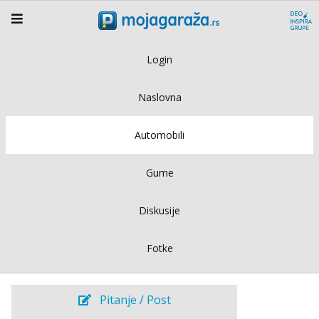
Login
Naslovna
Automobili
Gume
Diskusije
Fotke
Pitanje / Post