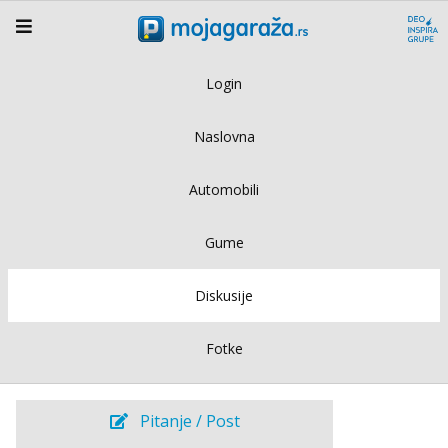
Login
Naslovna
Automobili
Gume
Diskusije
Fotke
Pitanje / Post