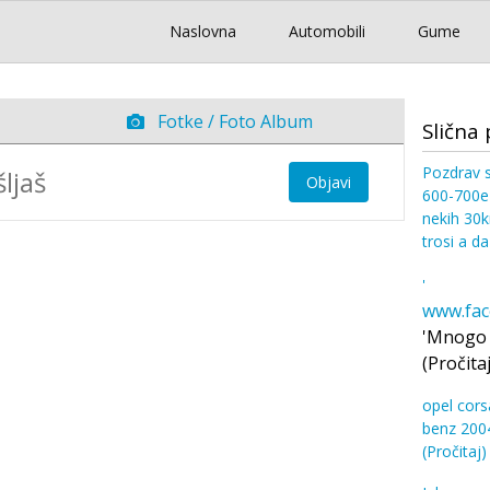
Naslovna
Automobili
Gume
Fotke / Foto Album
Slična 
Pozdrav s
Objavi
600-700e 
nekih 30k
trosi a da
'
www.fac
'Mnogo b
(Pročitaj
opel cors
benz 2004
(Pročitaj)