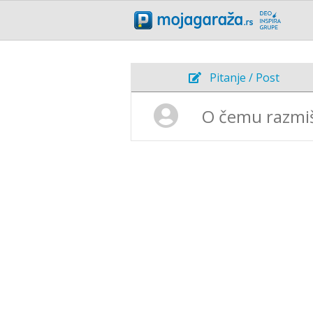
Pitanje / Post