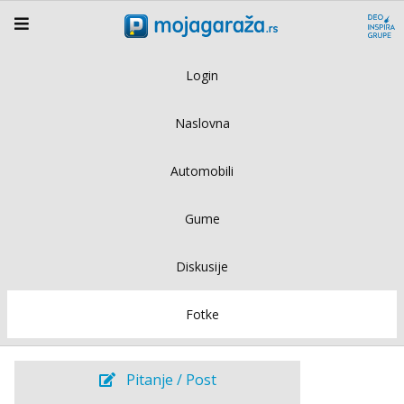
Login
Naslovna
Automobili
Gume
Diskusije
Fotke
Pitanje / Post