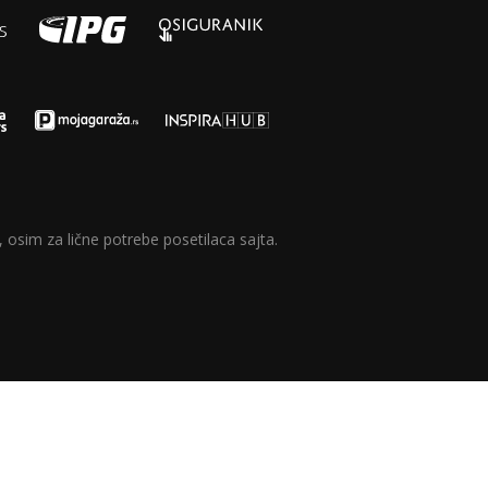
 osim za lične potrebe posetilaca sajta.