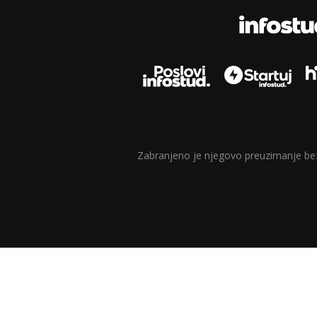
Zabranjeno je njegovo preuzimanje bez d