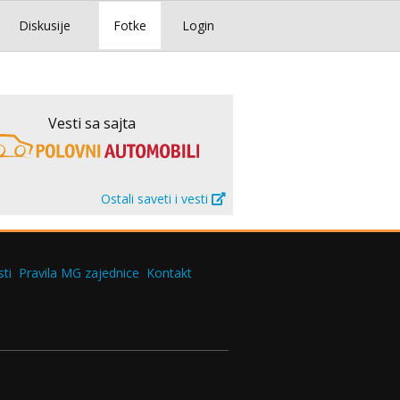
Diskusije
Fotke
Login
Vesti sa sajta
Ostali saveti i vesti
ti
Pravila MG zajednice
Kontakt