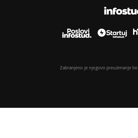
Zabranjeno je njegovo preuzimanje bez d