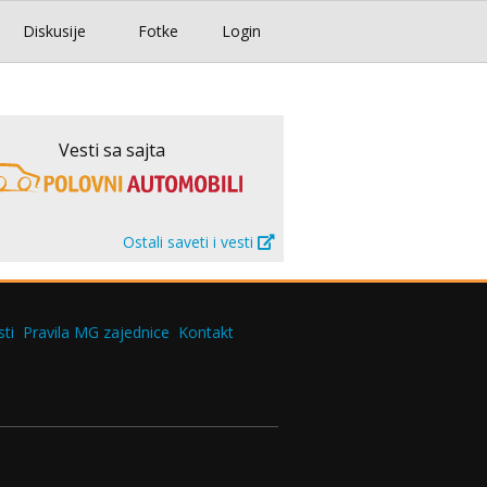
Diskusije
Fotke
Login
Vesti sa sajta
Ostali saveti i vesti
ti
Pravila MG zajednice
Kontakt