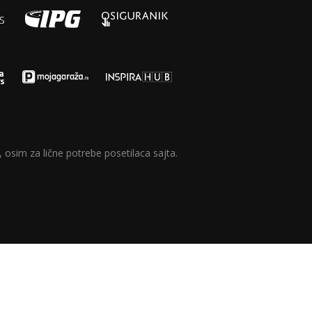
 osim za lične potrebe posetilaca sajta.