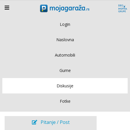
Login
Naslovna
Automobili
Gume
Diskusije
Fotke
Pitanje / Post