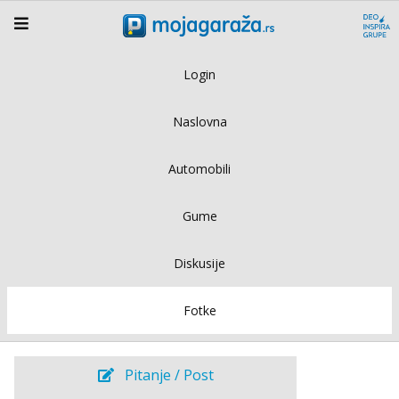
Login
Naslovna
Automobili
Gume
Diskusije
Fotke
Pitanje / Post