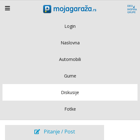
Login
Naslovna
Automobili
Gume
Diskusije
Fotke
Pitanje / Post