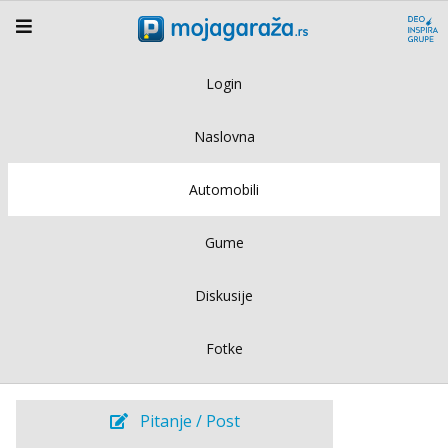
Login
Naslovna
Automobili
Gume
Diskusije
Fotke
Pitanje / Post