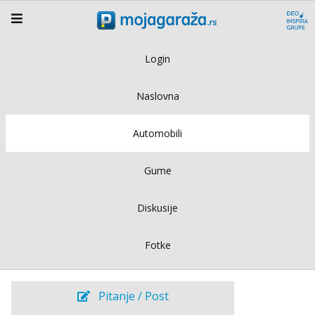
Login
Naslovna
Automobili
Gume
Diskusije
Fotke
Pitanje / Post