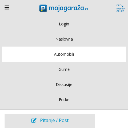
Login
Naslovna
Automobili
Gume
Diskusije
Fotke
Pitanje / Post