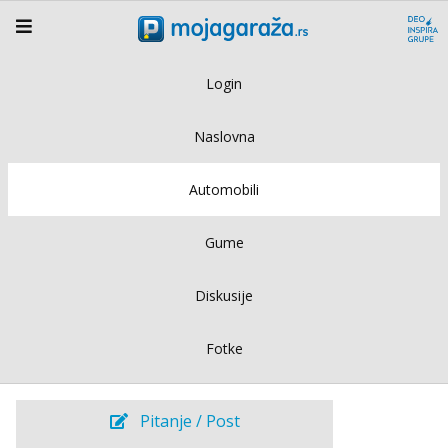
Login
Naslovna
Automobili
Gume
Diskusije
Fotke
Pitanje / Post