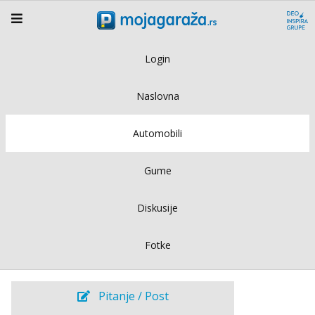
Login
Naslovna
Automobili
Gume
Diskusije
Fotke
Pitanje / Post