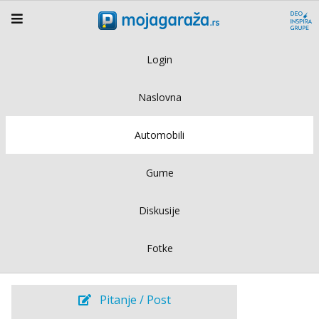
Login
Naslovna
Automobili
Gume
Diskusije
Fotke
Pitanje / Post