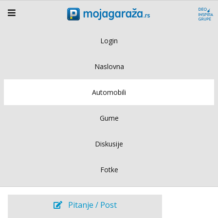
Login
Naslovna
Automobili
Gume
Diskusije
Fotke
Pitanje / Post