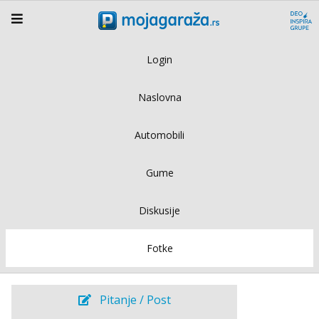
Login
Naslovna
Automobili
Gume
Diskusije
Fotke
Pitanje / Post