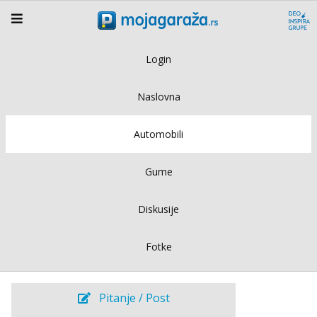
Login
Naslovna
Automobili
Gume
Diskusije
Fotke
Pitanje / Post