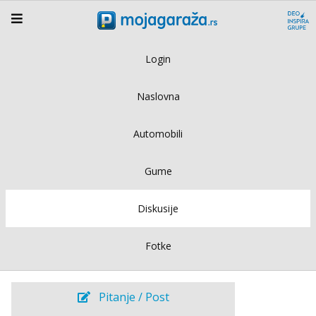
Login
Naslovna
Automobili
Gume
Diskusije
Fotke
Pitanje / Post