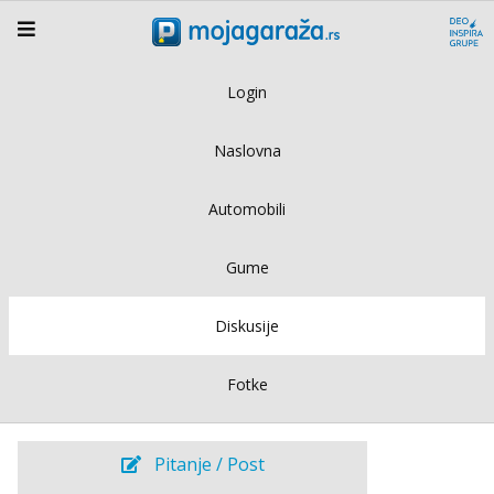
Login
Naslovna
Automobili
Gume
Diskusije
Fotke
Pitanje / Post