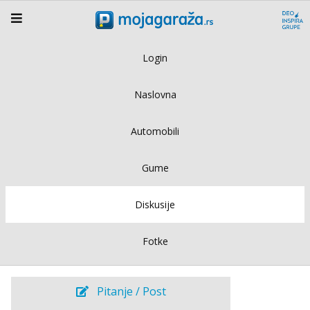
Login
Naslovna
Automobili
Gume
Diskusije
Fotke
Pitanje / Post