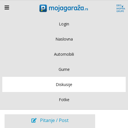
Login
Naslovna
Automobili
Gume
Diskusije
Fotke
Pitanje / Post