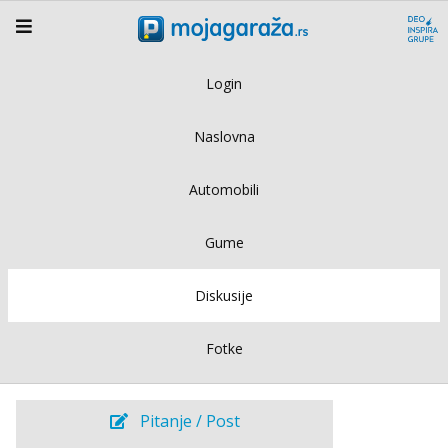
Login
Naslovna
Automobili
Gume
Diskusije
Fotke
Pitanje / Post