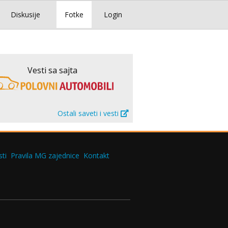
Diskusije
Fotke
Login
Vesti sa sajta
Ostali saveti i vesti
ti
Pravila MG zajednice
Kontakt