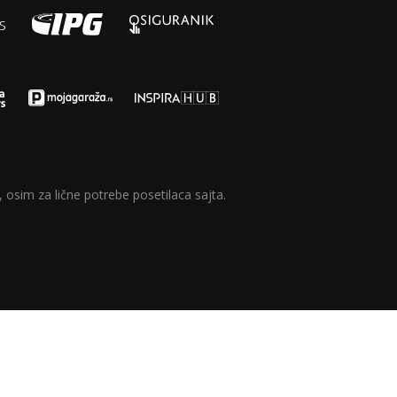
 osim za lične potrebe posetilaca sajta.