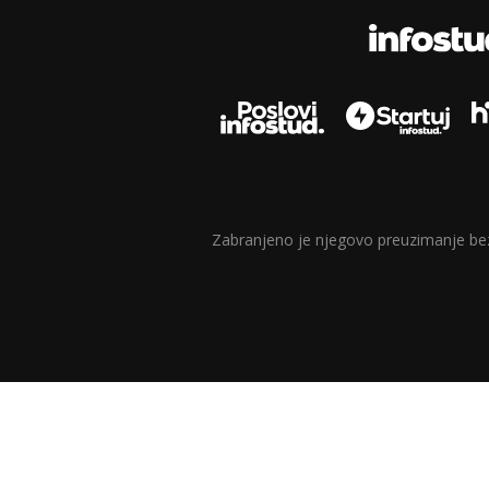
Zabranjeno je njegovo preuzimanje bez d