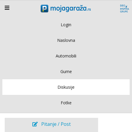
Login
Naslovna
Automobili
Gume
Diskusije
Fotke
Pitanje / Post