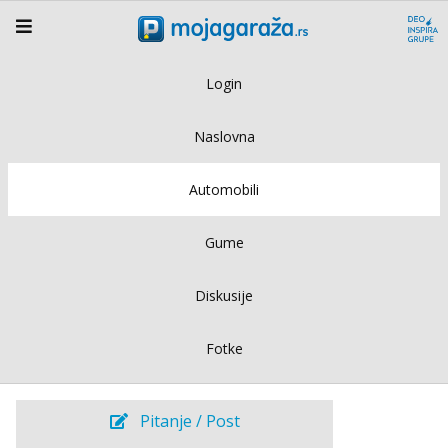
Login
Naslovna
Automobili
Gume
Diskusije
Fotke
Pitanje / Post