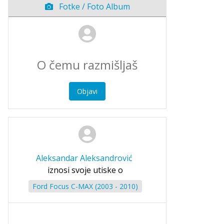
Fotke / Foto Album
Objavi
Aleksandar Aleksandrović
iznosi svoje utiske o
Ford Focus C-MAX (2003 - 2010)