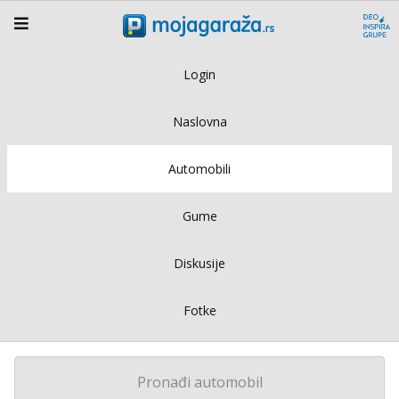
Login
Naslovna
Automobili
Gume
Diskusije
Fotke
Pronađi automobil