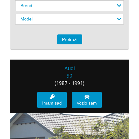
Audi
90
(1987 - 1991)
Imam sad
Vozio sam