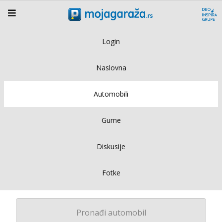
Login
Naslovna
Automobili
Gume
Diskusije
Fotke
Pronađi automobil