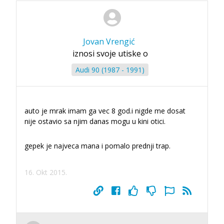
Jovan Vrengić
iznosi svoje utiske o
Audi 90 (1987 - 1991)
auto je mrak imam ga vec 8 god.i nigde me dosat
nije ostavio sa njim danas mogu u kini otici.
gepek je najveca mana i pomalo prednji trap.
16. Okt 2015.