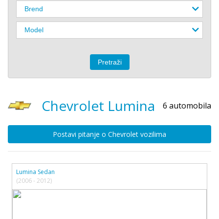
Chevrolet
Lumina
6 automobila
Postavi pitanje o Chevrolet vozilima
Lumina Sedan
(2006 - 2012)