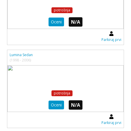
potrošnja
N/A
Oceni
Parkiraj prvi
Lumina Sedan
(1998 - 2006)
potrošnja
N/A
Oceni
Parkiraj prvi