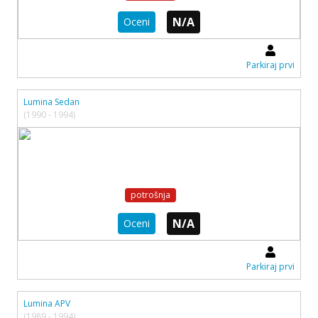
N/A
Oceni
Parkiraj prvi
Lumina Sedan
(1990 - 1994)
potrošnja
N/A
Oceni
Parkiraj prvi
Lumina APV
(1989 - 1994)