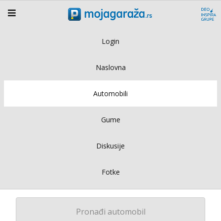
Login
Naslovna
Automobili
Gume
Diskusije
Fotke
Pronađi automobil