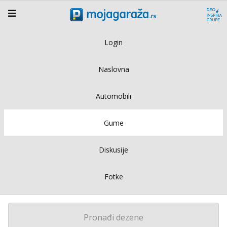
Login
Naslovna
Automobili
Gume
Diskusije
Fotke
Pronađi dezene