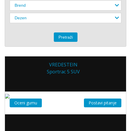
VREDESTEIN
Sportrac 5 SUV
Oceni gumu
Postavi pitanje