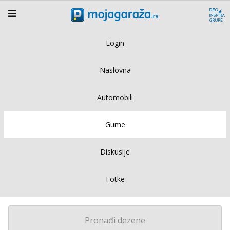
Login
Naslovna
Automobili
Gume
Diskusije
Fotke
Pronađi dezene