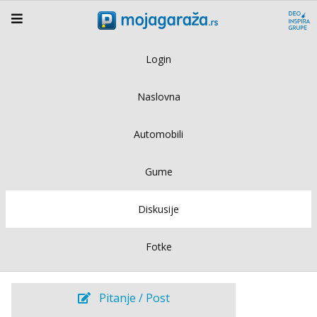
Login
Naslovna
Automobili
Gume
Diskusije
Fotke
Pitanje / Post