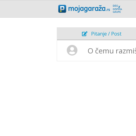
Pitanje / Post