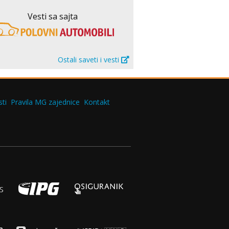
Vesti sa sajta
Ostali saveti i vesti
ti
Pravila MG zajednice
Kontakt