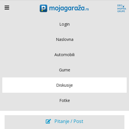
Login
Naslovna
Automobili
Gume
Diskusije
Fotke
Pitanje / Post