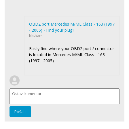
OBD2 port Mercedes M/ML Class - 163 (1997
- 2005) - Find your plug !
klavkarr
Easily find where your OBD2 port / connector
is located in Mercedes M/ML Class - 163
(1997 - 2005)
Pošalji