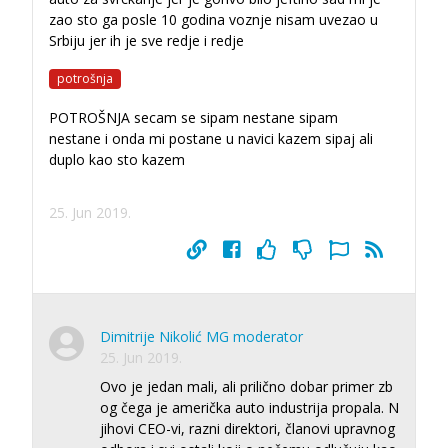
zao sto ga posle 10 godina voznje nisam uvezao u
Srbiju jer ih je sve redje i redje
potrošnja
POTROŠNJA secam se sipam nestane sipam
nestane i onda mi postane u navici kazem sipaj ali
duplo kao sto kazem
25. Jun 2019.
Dimitrije Nikolić MG moderator
25. Jun 2019.
Ovo je jedan mali, ali prilično dobar primer zb
og čega je američka auto industrija propala. N
jihovi CEO-vi, razni direktori, članovi upravnog