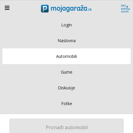
Login
Naslovna
Automobili
Gume
Diskusije
Fotke
Pronađi automobil