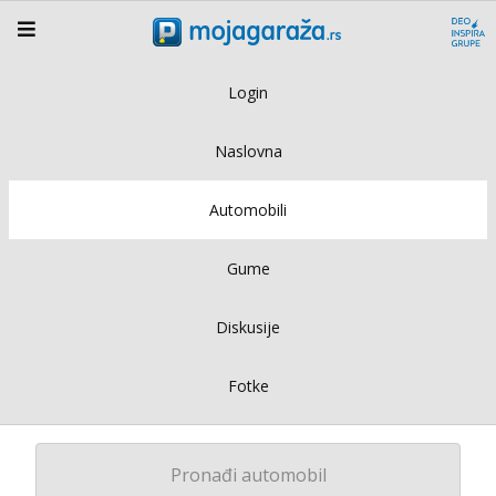
Login
Naslovna
Automobili
Gume
Diskusije
Fotke
Pronađi automobil