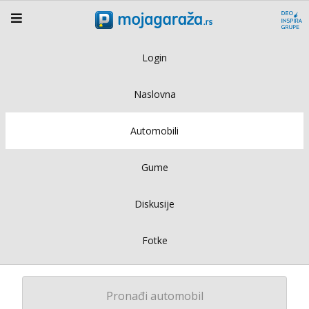
Login
Naslovna
Automobili
Gume
Diskusije
Fotke
Pronađi automobil