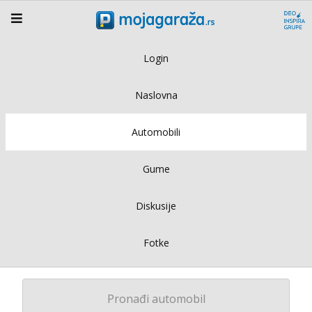
Login
Naslovna
Automobili
Gume
Diskusije
Fotke
Pronađi automobil