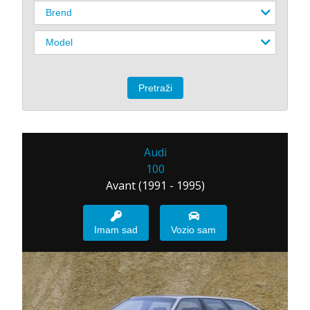
Audi
100
Avant (1991 - 1995)
Imam sad
Vozio sam