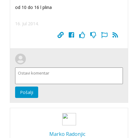
od 10 do 16 l plina
16. Jul 2014.
Pošalji
Marko Radonjic