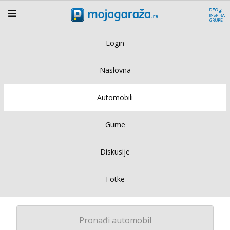
Login
Naslovna
Automobili
Gume
Diskusije
Fotke
Pronađi automobil