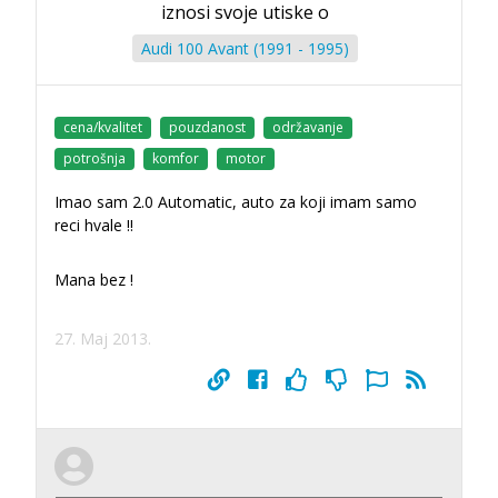
iznosi svoje utiske o
Audi 100 Avant (1991 - 1995)
cena/kvalitet
pouzdanost
održavanje
potrošnja
komfor
motor
Imao sam 2.0 Automatic, auto za koji imam samo
reci hvale !!
Mana bez !
27. Maj 2013.