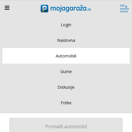
Login
Naslovna
Automobili
Gume
Diskusije
Fotke
Pronađi automobil