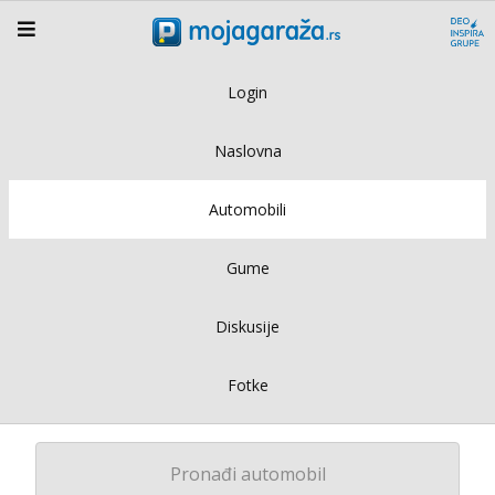
Login
Naslovna
Automobili
Gume
Diskusije
Fotke
Pronađi automobil