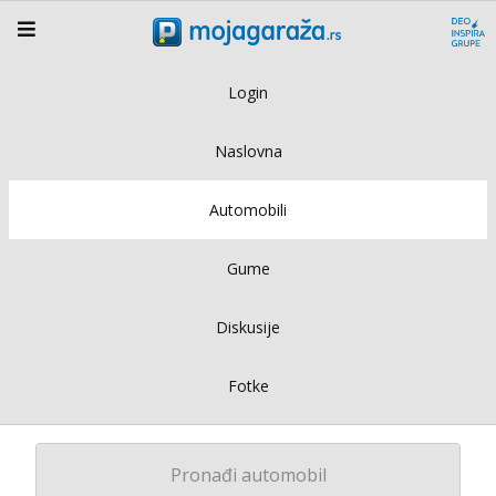
Login
Naslovna
Automobili
Gume
Diskusije
Fotke
Pronađi automobil