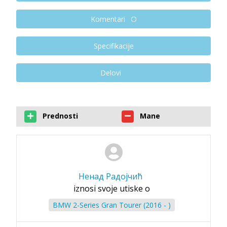
Komentari
Specifikacije
Delovi
Prednosti
Mane
Ненад Радојчић
iznosi svoje utiske o
BMW 2-Series Gran Tourer (2016 - )