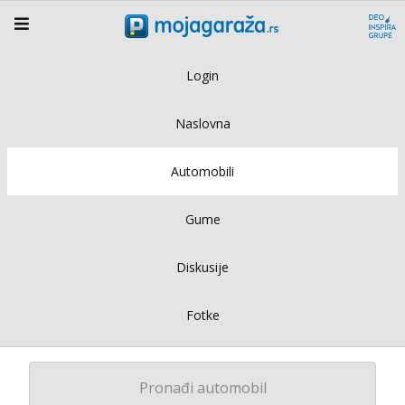
Login
Naslovna
Automobili
Gume
Diskusije
Fotke
Pronađi automobil