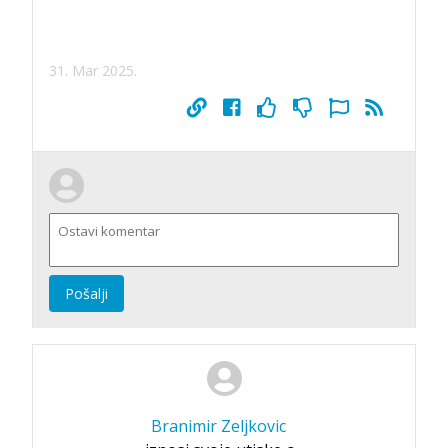
31. Mar 2025.
Pošalji
Branimir Zeljkovic