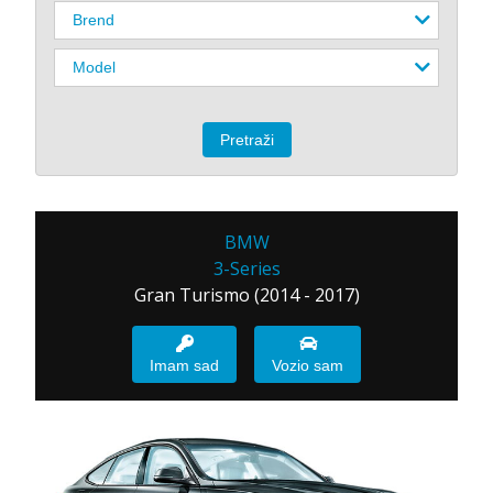
BMW
3-Series
Gran Turismo (2014 - 2017)
Imam sad
Vozio sam