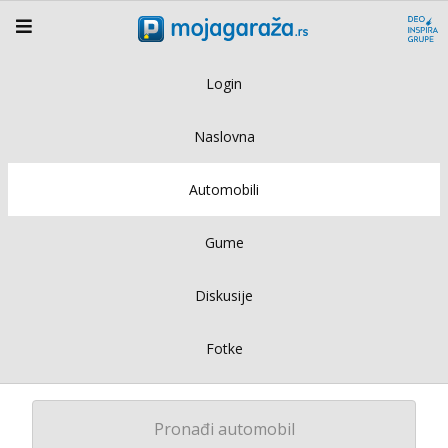
Login
Naslovna
Automobili
Gume
Diskusije
Fotke
Pronađi automobil