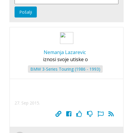
Pošalji
Nemanja Lazarevic
iznosi svoje utiske o
BMW 3-Series Touring (1986 - 1993)
27. Sep 2015.