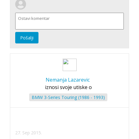
Pošalji
Nemanja Lazarevic
iznosi svoje utiske o
BMW 3-Series Touring (1986 - 1993)
27. Sep 2015.