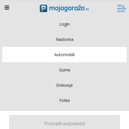
Login
Naslovna
Automobili
Gume
Diskusije
Fotke
Pronađi automobil