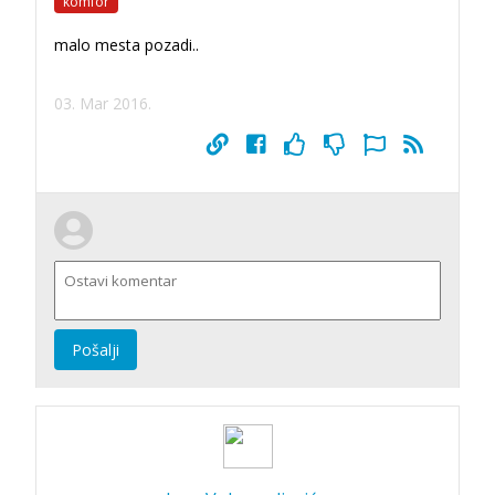
komfor
malo mesta pozadi..
03. Mar 2016.
Pošalji