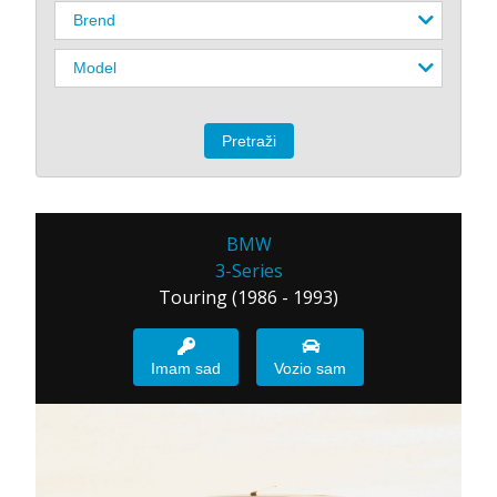
BMW
3-Series
Touring (1986 - 1993)
Imam sad
Vozio sam