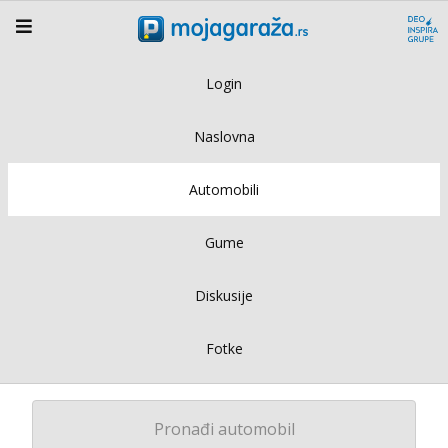
Login
Naslovna
Automobili
Gume
Diskusije
Fotke
Pronađi automobil