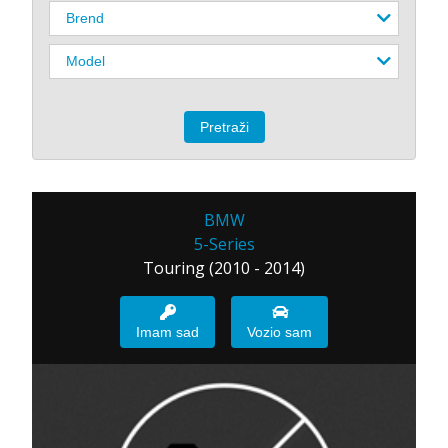
BMW
5-Series
Touring (2010 - 2014)
Imam sad
Vozio sam