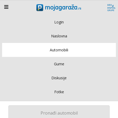
Login
Naslovna
Automobili
Gume
Diskusije
Fotke
Pronađi automobil