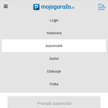
Login
Naslovna
Automobili
Gume
Diskusije
Fotke
Pronađi automobil