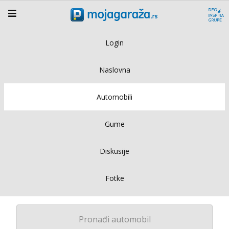
Login
Naslovna
Automobili
Gume
Diskusije
Fotke
Pronađi automobil